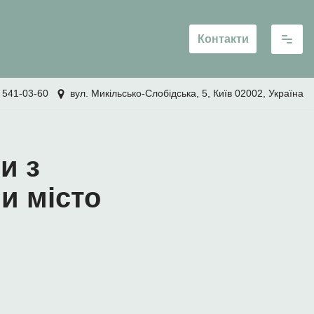
Контакти
 541-03-60
вул. Микільсько-Слобідська, 5, Київ 02002, Україна
и з
и місто