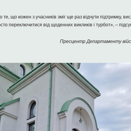
те, що кожен з учасників зміг ще раз відчути підтримку, вис
сто переключитися від щоденних викликів і турбот», – підсум
Пресцентр Департаменту війс