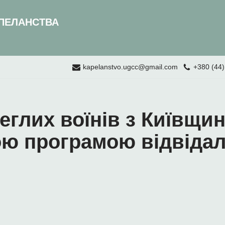
ПЕЛАНСТВА
kapelanstvo.ugcc@gmail.com
+380 (44)
глих воїнів з Київщин
ою програмою відвідал