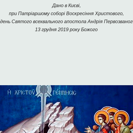
Дано в Києві,
при Патріаршому соборі Воскресіння Христового,
 день Святого всехвального апостола Андрія Первозваног
13 грудня 2019 року Божого