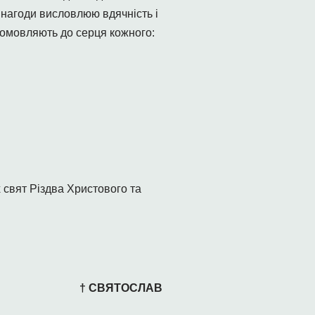
ї нагоди висловлюю вдячність і
омовляють до серця кожного:
х свят Різдва Христового та
† СВЯТОСЛАВ