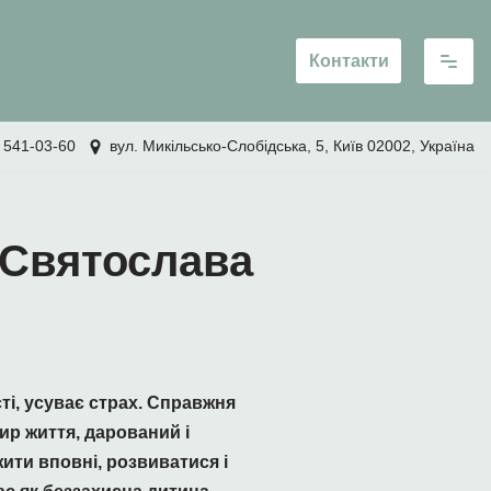
Контакти
 541-03-60
вул. Микільсько-Слобідська, 5, Київ 02002, Україна
 Святослава
і, усуває страх. Справжня
ир життя, дарований і
ити вповні, розвиватися і