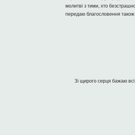
молитві з тими, хто безстрашно
передаю благословення також 
Зі щирого серця бажаю всім