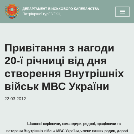
вмісту
ДЕПАРТАМЕНТ ВІЙСЬКОВОГО КАПЕЛАНСТВА
Патріаршої курії УГКЦ
Перейти
до
вмісту
Привітання з нагоди
20-ї річниці від дня
створення Внутрішніх
військ МВС України
22.03.2012
Шановні керівники, командири, рядові, працівники та
ветерани Внутрішніх військ МВС України, члени ваших родин, дорогі