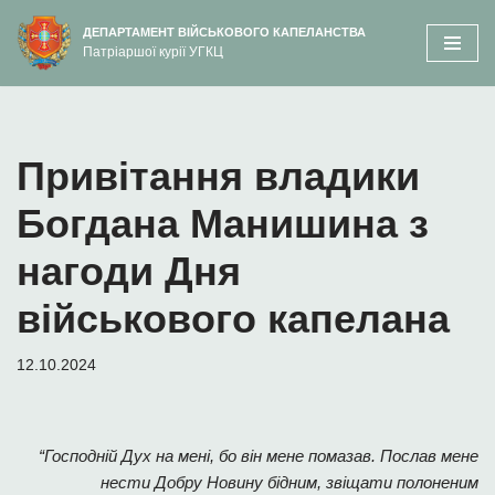
вмісту
ДЕПАРТАМЕНТ ВІЙСЬКОВОГО КАПЕЛАНСТВА
Патріаршої курії УГКЦ
Перейти
до
вмісту
Привітання владики
Богдана Манишина з
нагоди Дня
військового капелана
12.10.2024
“Господній Дух на мені, бо він мене помазав. Послав мене
нести Добру Новину бідним, звіщати полоненим