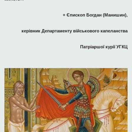
+ Єпископ Богдан (Манишин),
керівник Департаменту військового капеланства
Патріаршої курії УГКЦ