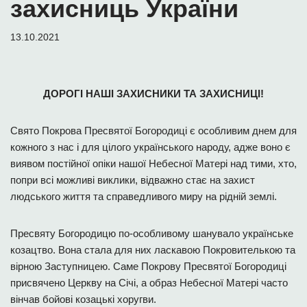
захисниць України
13.10.2021
ДОРОГІ НАШІ ЗАХИСНИКИ ТА ЗАХИСНИЦІ!
Свято Покрова Пресвятої Богородиці є особливим днем для
кожного з нас і для цілого українського народу, адже воно є
виявом постійної опіки нашої Небесної Матері над тими, хто,
попри всі можливі виклики, відважно стає на захист
людського життя та справедливого миру на рідній землі.
Пресвяту Богородицю по-особливому шанувало українське
козацтво. Вона стала для них ласкавою Покровителькою та
вірною Заступницею. Саме Покрову Пресвятої Богородиці
присвячено Церкву на Січі, а образ Небесної Матері часто
вінчав бойові козацькі хоругви.