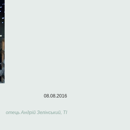
08.08.2016
отець Андрій Зелінський, ТІ