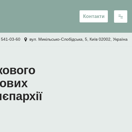
Контакти
 541-03-60
вул. Микільсько-Слобідська, 5, Київ 02002, Україна
кового
кових
єпархії