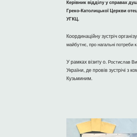
Керівник відділу у справах ду
Греко-Католицької Церкви отец
УГКЦ.
Координаційну зустріч організ
майбутнє, про нагальні потреби к
У рамках візиту о.
Ростислав Ви
України, де провів зустрічі з
Кузьминим.