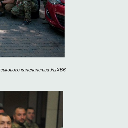
ійськового капеланства УЦХВЄ