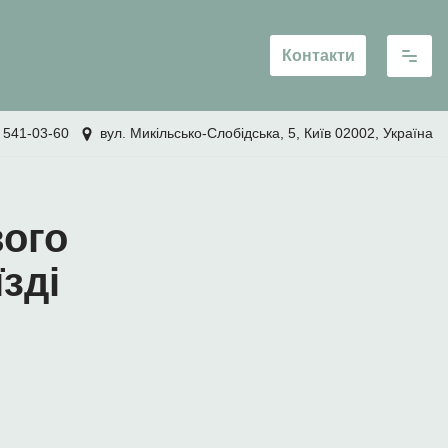
Контакти
 541-03-60
вул. Микільсько-Слобідська, 5, Київ 02002, Україна
вого
зді