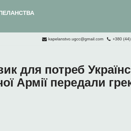
ПЕЛАНСТВА
kapelanstvo.ugcc@gmail.com
+380 (44)
ик для потреб Українс
ої Армії передали гре