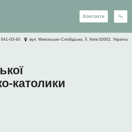
Контакти
 541-03-60
вул. Микільсько-Слобідська, 5, Київ 02002, Україна
ької
ко-католики