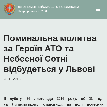
вмісту
ДЕПАРТАМЕНТ ВІЙСЬКОВОГО КАПЕЛАНСТВА
Патріаршої курії УГКЦ
Перейти
до
вмісту
Поминальна молитва
за Героїв АТО та
Небесної Сотні
відбудеться у Львові
25.11.2016
В суботу, 26 листопада 2016 року, об 11 год.
на
Личаківському кладовищі, на
полі почесних