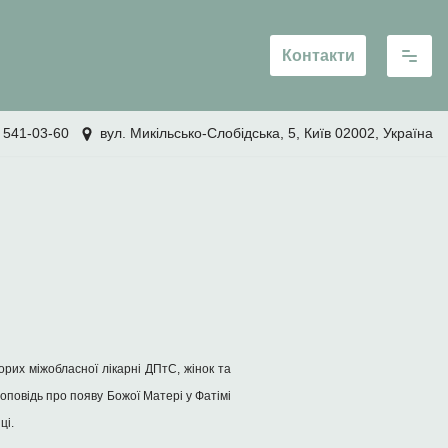
Контакти
 541-03-60
вул. Микільсько-Слобідська, 5, Київ 02002, Україна
ворих міжобласної лікарні ДПтС, жінок та
оповідь про появу Божої Матері у Фатімі
ці.