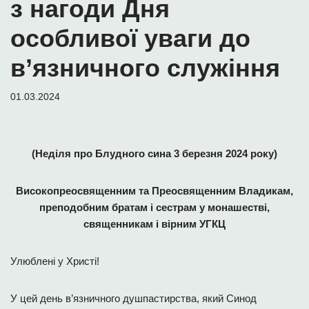
з нагоди Дня
особливої уваги до
в’язничного служіння
01.03.2024
(Неділя про Блудного сина 3 березня 2024 року)
Високопреосвященним та Преосвященним Владикам,
преподобним братам і сестрам у монашестві,
священникам і вірним УГКЦ
Улюблені у Христі!
У цей день в’язничного душпастирства, який Синод