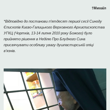
†Михаїл
*Відповідно до постанови п’ятдесят першої сесії Синоду
Єпископів Києво-Галицького Верховного Архиєпископства
УГКЦ (Чортків, 13-14 липня 2010 року Божого) було
прийнято рішення в Неділю Про Блудного Сина
присвячувати особливу увагу душпастирській опіці
в’язнів.