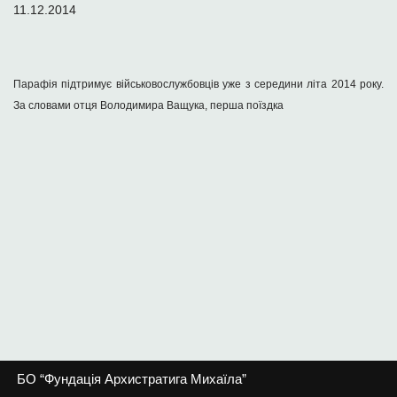
11.12.2014
Парафія підтримує військовослужбовців уже з середини літа 2014 року.
За словами отця Володимира Ващука, перша поїздка
БО “Фундація Архистратига Михаїла”