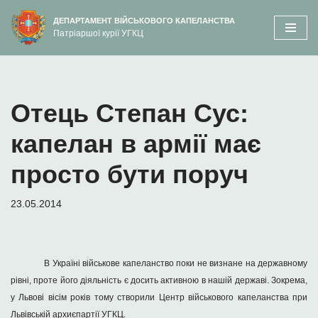
вмісту
ДЕПАРТАМЕНТ ВІЙСЬКОВОГО КАПЕЛАНСТВА
Патріаршої курії УГКЦ
Перейти
до
вмісту
Отець Степан Сус:
капелан в армії має
просто бути поруч
23.05.2014
В Україні військове капеланство поки не визнане на державному
рівні, проте його діяльність є досить активною в нашій державі. Зокрема,
у Львові вісім років тому створили Центр військового капеланства при
Львівській архиєпартії УГКЦ.