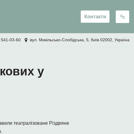
Контакти
 541-03-60
вул. Микільсько-Слобідська, 5, Київ 02002, Україна
кових у
авили театралізоване Різдвяне
.