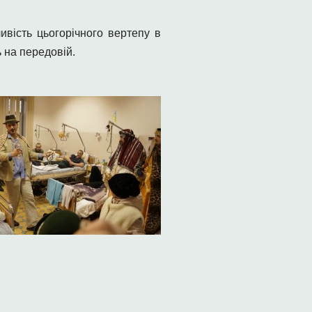
вість цьогорічного вертепу в
ь на передовій.