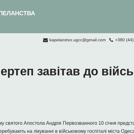
ПЕЛАНСТВА
kapelanstvo.ugcc@gmail.com
+380 (44)
ертеп завітав до війсь
му святого Апостола Андрія Первозванного 10 січня предст
перебувають на лікуванні в військовому госпіталі міста Одеса