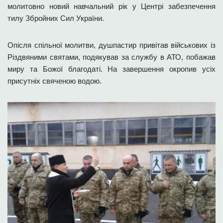
молитовно новий навчальний рік у Центрі забезпечення
тилу Збройних Сил України.
Опісля спільної молитви, душпастир привітав військових із
Різдвяними святами, подякував за службу в АТО, побажав
миру та Божої благодаті. На завершення окропив усіх
присутніх свяченою водою.