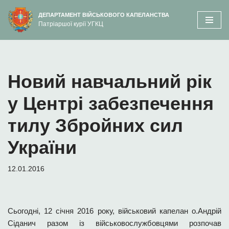
вмісту
ДЕПАРТАМЕНТ ВІЙСЬКОВОГО КАПЕЛАНСТВА
Патріаршої курії УГКЦ
Перейти
до
вмісту
Новий навчальний рік
у Центрі забезпечення
тилу Збройних сил
України
12.01.2016
Сьогодні, 12 січня 2016 року, військовий капелан о.Андрій
Сіданич разом із військовослужбовцями розпочав