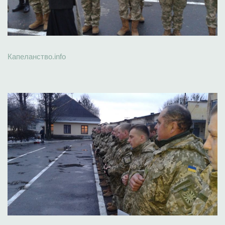
Капеланство.info