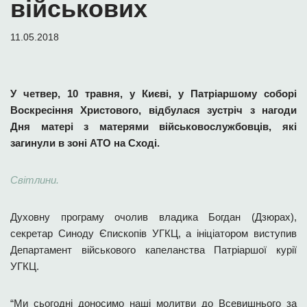
військових
11.05.2018
У четвер, 10 травня, у Києві, у Патріаршому соборі
Воскресіння Христового, відбулася зустріч з нагоди
Дня матері з матерями військовослужбовців, які
загинули в зоні АТО на Сході.
Світлини.
Духовну програму очолив владика Богдан (Дзюрах),
секретар Синоду Єпископів УГКЦ, а ініціатором виступив
Департамент військового капеланства Патріаршої курії
УГКЦ.
“Ми сьогодні доносимо наші молитви до Всевишнього за