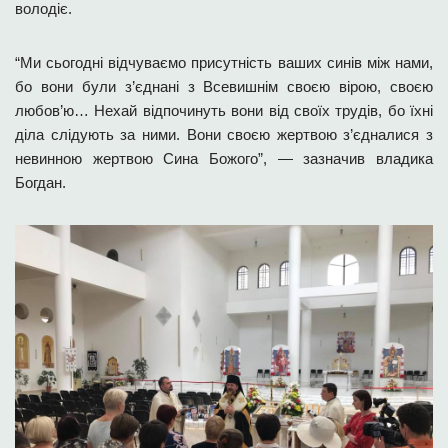
володіє.
“Ми сьогодні відчуваємо присутність ваших синів між нами,
бо вони були з’єднані з Всевишнім своєю вірою, своєю
любов’ю… Нехай відпочинуть вони від своїх трудів, бо їхні
діла слідують за ними. Вони своєю жертвою з’єдналися з
невинною жертвою Сина Божого”, — зазначив владика
Богдан.