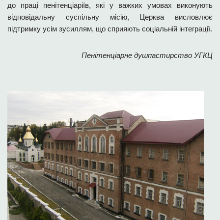
до праці пенітенціаріїв, які у важких умовах виконують
відповідальну суспільну місію, Церква висловлює
підтримку усім зусиллям, що сприяють соціальній інтеграції.
Пенітенціарне душпастирство УГКЦ