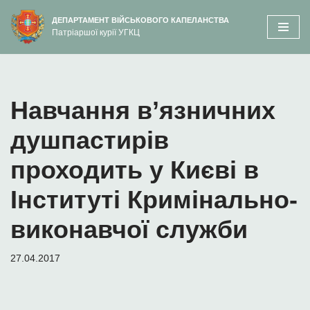
вмісту
ДЕПАРТАМЕНТ ВІЙСЬКОВОГО КАПЕЛАНСТВА
Патріаршої курії УГКЦ
Перейти
до
вмісту
Навчання в’язничних
душпастирів
проходить у Києві в
Інституті Кримінально-
виконавчої служби
27.04.2017