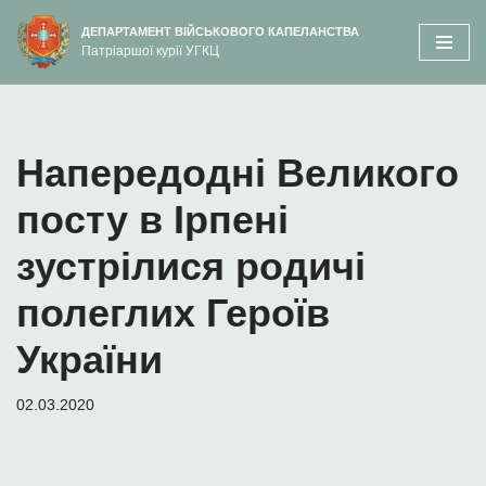
вмісту
ДЕПАРТАМЕНТ ВІЙСЬКОВОГО КАПЕЛАНСТВА
Патріаршої курії УГКЦ
Перейти
до
вмісту
Напередодні Великого
посту в Ірпені
зустрілися родичі
полеглих Героїв
України
02.03.2020