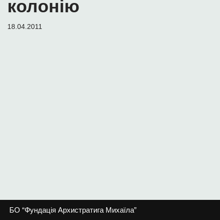
колонію
18.04.2011
БО “Фундація Архистратига Михаїла”