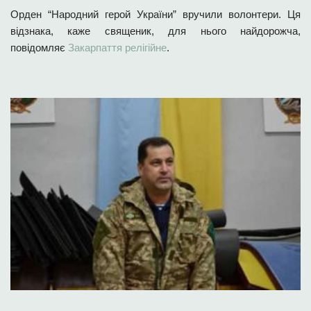
Орден “Народний герой України” вручили волонтери. Ця
відзнака, каже священик, для нього найдорожча,
повідомляє
Закарпаття релігійне
.