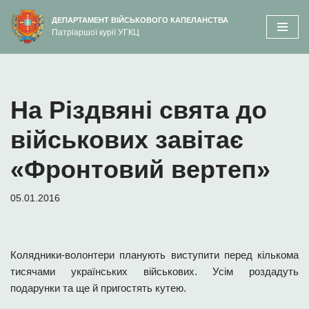
вмісту
ДЕПАРТАМЕНТ ВІЙСЬКОВОГО КАПЕЛАНСТВА
Патріаршої курії УГКЦ
Перейти
до
вмісту
На Різдвяні свята до
військових завітає
«Фронтовий вертеп»
05.01.2016
Колядники-волонтери планують виступити перед кількома
тисячами українських військових. Усім роздадуть
подарунки та ще й пригостять кутею.