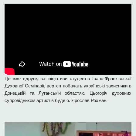
Це вже вдруге, за ініціативи студентів Івано-Франківської
Духовної Семінарії, вертеп побачать українські захисники в
Донецькій та Луганській областях. Цьогоріч духовних
супровідником артистів буде о. Ярослав Рохман.