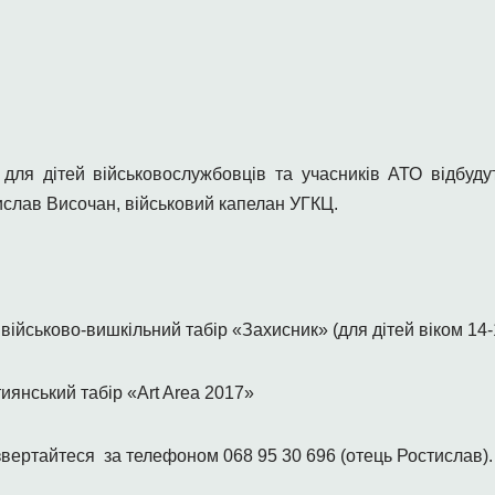
 для дітей військовослужбовців та учасників АТО відбуд
ислав Височан, військовий капелан УГКЦ.
військово-вишкільний табір «Захисник» (для дітей віком 14-
иянський табір «Art Area 2017»
вертайтеся за телефоном 068 95 30 696 (отець Ростислав).