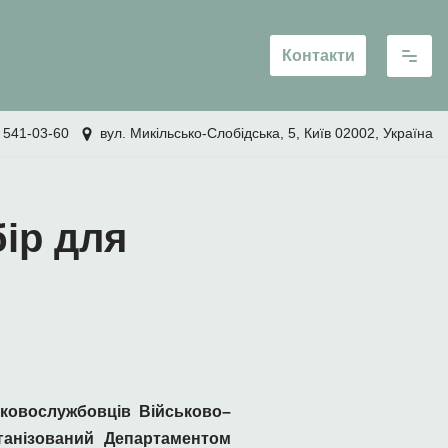
Контакти
 541-03-60
вул. Микільсько-Слобідська, 5, Київ 02002, Україна
ір для
ьковослужбовців Військово
–
ганізований Департаментом