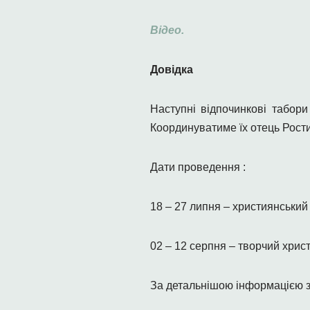
Відео.
Довідка
Наступні відпочинкові табори
Координуватиме їх отець Рост
Дати проведення :
18 – 27 липня – християнський 
02 – 12 серпня – творчий христ
За детальнішою інформацією з