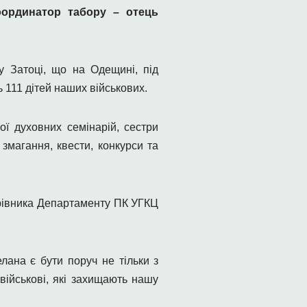
оординатор табору – отець
у Затоці, що на Одещині, під
 111 дітей наших військових.
ої духовних семінарій, сестри
змагання, квести, конкурси та
ерівника Департаменту ПК УГКЦ
лана є бути поруч не тільки з
військові, які захищають нашу