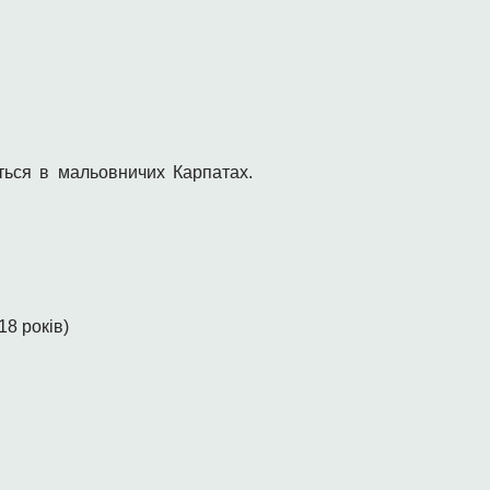
уться в мальовничих Карпатах.
18 років)