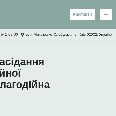
Контакти
 541-03-60
вул. Микільсько-Слобідська, 5, Київ 02002, Україна
засідання
йної
благодійна