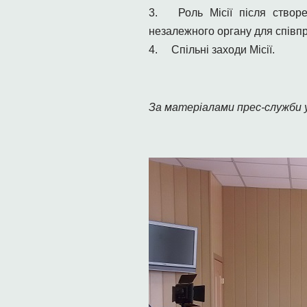
3.
Роль Місії після ство
незалежного органу для співпр
4.
Спільні заходи Місії.
За матеріалами прес-служби 