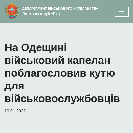
вмісту
ДЕПАРТАМЕНТ ВІЙСЬКОВОГО КАПЕЛАНСТВА
Патріаршої курії УГКЦ
Перейти
до
вмісту
На Одещині
військовий капелан
поблагословив кутю
для
військовослужбовців
10.01.2022