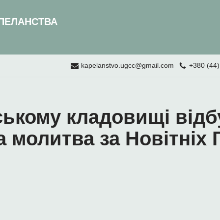
ПЕЛАНСТВА
kapelanstvo.ugcc@gmail.com
+380 (44)
ському кладовищі відб
 молитва за Новітніх 