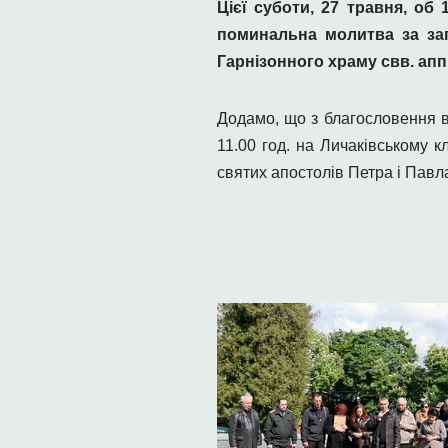
Цієї суботи, 27 травня, об 
поминальна молитва за заг
Гарнізонного храму свв. апп
Додамо, що з благословення в
11.00 год. на Личаківському 
святих апостолів Петра і Павл