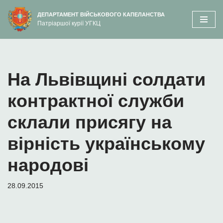
вмісту
ДЕПАРТАМЕНТ ВІЙСЬКОВОГО КАПЕЛАНСТВА
Патріаршої курії УГКЦ
Перейти
до
вмісту
На Львівщині солдати
контрактної служби
склали присягу на
вірність українському
народові
28.09.2015