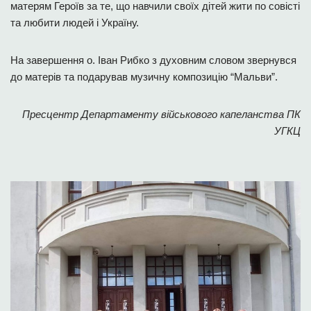
матерям Героїв за те, що навчили своїх дітей жити по совісті
та любити людей і Україну.
На завершення о. Іван Рибко з духовним словом звернувся
до матерів та подарував музичну композицію “Мальви”.
Пресцентр Департаменту військового капеланства ПК
УГКЦ