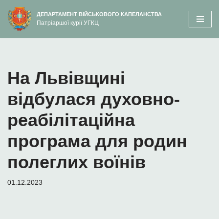
вмісту
ДЕПАРТАМЕНТ ВІЙСЬКОВОГО КАПЕЛАНСТВА
Патріаршої курії УГКЦ
Перейти
до
вмісту
На Львівщині
відбулася духовно-
реабілітаційна
програма для родин
полеглих воїнів
01.12.2023