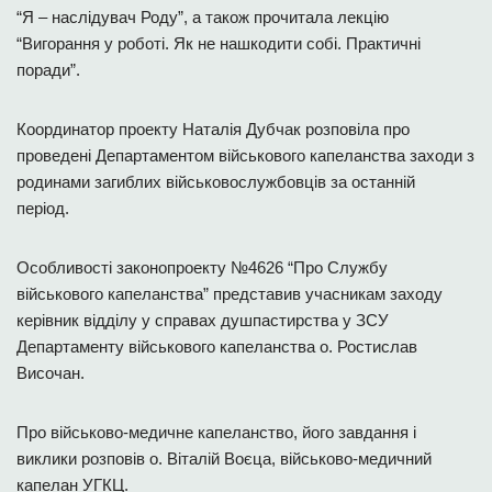
“Я – наслідувач Роду”, а також прочитала лекцію
“Вигорання у роботі. Як не нашкодити собі. Практичні
поради”.
Координатор проекту Наталія Дубчак розповіла про
проведені Департаментом військового капеланства заходи з
родинами загиблих військовослужбовців за останній
період.
Особливості законопроекту №4626 “Про Службу
військового капеланства” представив учасникам заходу
керівник відділу у справах душпастирства у ЗСУ
Департаменту військового капеланства о. Ростислав
Височан.
Про військово-медичне капеланство, його завдання і
виклики розповів о. Віталій Воєца, військово-медичний
капелан УГКЦ.