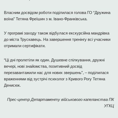
Власним досвідом роботи поділилася голова ГО “Дружина
воїна” Тетяна Фреїшин з м. Івано-Франківська.
У програмі заходу також відбулася екскурсійна мандрівка
до міста Трускавець. На завершення тренінгу всі учасники
отримали сертифікати.
“Ці дні пролетіли як один. Душевне спілкування, дружні
вечері, нові знайомства, позитивний досвід
перезавантажили нас для нових звершень”, – поділилася
враженнями від зустрічі психолог з Кривого Рогу Тетяна
Денисюк.
Прес-центр Департаменту військового капеланства ПК
УГКЦ