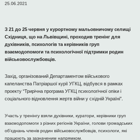
25.06.2021
З 21 до 25 червня у курортному мальовничому селищі
Східниця, що на Львівщині, проходив тренінг для
духівників, психологів та керівників груп
взаємодопомоги та психологічної підтримки родин
військовослужбовців.
Захід, організований Департаментом військового
капеланства Патріаршої курії УГКЦ, відбувся в рамках
проекту “Трирічна програма УГКЦ психологічної опіки і
соціального відновлення жертв війни у східній Україні”.
Участь у тренінгу взяли духівники, куратори, керівники груп
взаємодопомоги з різних регіонів України, голови громадських
об’єднань членів родин військовослужбовців, психологи, які
працюють за зазначеним напрямком.