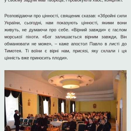
Розповідаючи про цінності, священик сказав: «Збройні сили
України, сьогодні, нам показують цінності, якими вони
живуть, не думаючи про себе. «Вірний завжди» є гаслом
морської піхоти. «Бог залишається вірним завжди, Він
обманювати не може», – каже апостол Павло в листі до
Тимотея. Ті воїни є вірні нам, присязі, яку склали і ця
цінність вже приносить плоди».