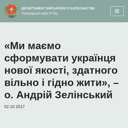
вмісту
ДЕПАРТАМЕНТ ВІЙСЬКОВОГО КАПЕЛАНСТВА
Патріаршої курії УГКЦ
Перейти
до
вмісту
«Ми маємо
сформувати українця
нової якості, здатного
вільно і гідно жити», –
о. Андрій Зелінський
02.10.2017