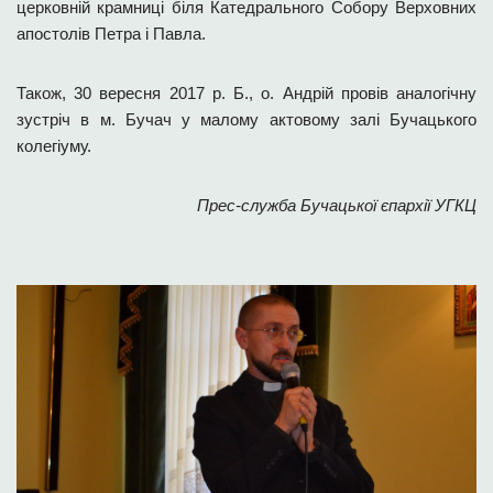
церковній крамниці біля Катедрального Собору Верховних
апостолів Петра і Павла.
Також, 30 вересня 2017 р. Б., о. Андрій провів аналогічну
зустріч в м. Бучач у малому актовому залі Бучацького
колегіуму.
Прес-служба Бучацької єпархії УГКЦ