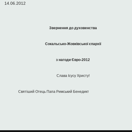
14.06.2012
Звернення до духовенства
Сокальсько-Жовківської єпархії
з нагоди Євро-2012
Слава Ісусу Христу!
Святіший Отець Папа Римський Бенедикт