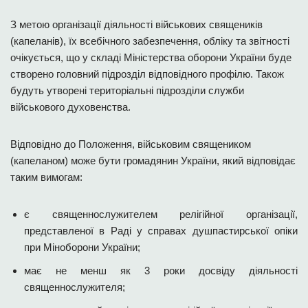
З метою організації діяльності військових священиків
(капеланів), їх всебічного забезпечення, обліку та звітності
очікується, що у складі Міністерства оборони України буде
створено головний підрозділ відповідного профілю. Також
будуть утворені територіальні підрозділи служби
військового духовенства.
Відповідно до Положення, військовим священиком
(капеланом) може бути громадянин України, який відповідає
таким вимогам:
є священнослужителем релігійної організації,
представленої в Раді у справах душпастирської опіки
при Міноборони України;
має не менш як 3 роки досвіду діяльності
священнослужителя;