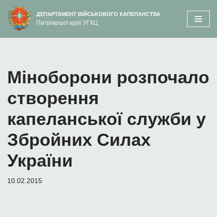
вмісту
ДЕПАРТАМЕНТ ВІЙСЬКОВОГО КАПЕЛАНСТВА
Патріаршої курії УГКЦ
Перейти
до
вмісту
Міноборони розпочало
створення
капеланської служби у
Збройних Силах
України
10.02.2015