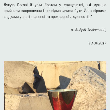
Дякую Богові й усім братам у священстві, які мужньо
прийняли запрошення і не відмовилися бути Його вірними
свідками у світі зраненої та прекрасної людяності!!!”
о. Андрій Зелінський,
13.04.2017