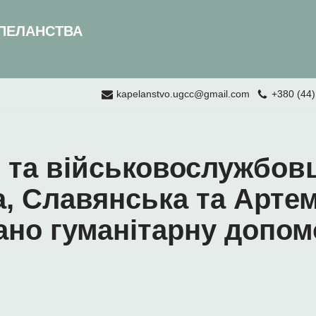
ПЕЛАНСТВА
kapelanstvo.ugcc@gmail.com
+380 (44)
 та військовослужбов
, Славянська та Артем
ано гуманітарну допом