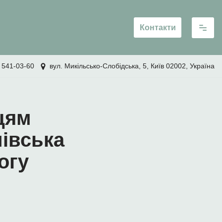
Контакти
 541-03-60
вул. Микільсько-Слобідська, 5, Київ 02002, Україна
цям
івська
огу