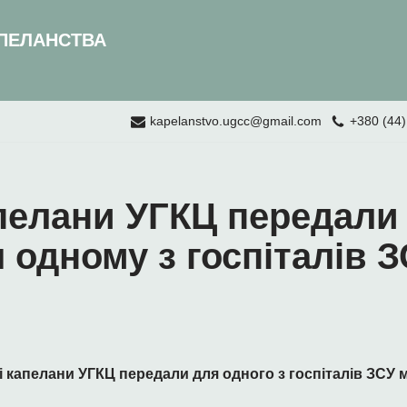
ПЕЛАНСТВА
kapelanstvo.ugcc@gmail.com
+380 (44)
пелани УГКЦ передали
 одному з госпіталів 
і капелани УГКЦ передали для одного з госпіталів ЗСУ