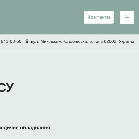
Контакти
 541-03-60
вул. Микільсько-Слобідська, 5, Київ 02002, Україна
ЗСУ
 медичне обладнання.