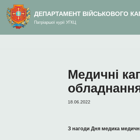
до
вмісту
ДЕПАРТАМЕНТ ВІЙСЬКОВОГО КА
Перейти
Патріаршої курії УГКЦ
до
вмісту
Медичні ка
обладнання
18.06.2022
З нагоди Дня медика медичн