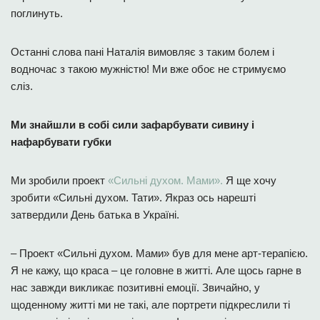
поглинуть.
Останні слова пані Наталія вимовляє з таким болем і
водночас з такою мужністю! Ми вже обоє не стримуємо
сліз.
Ми знайшли в собі сили зафарбувати сивину і
нафарбувати губки
Ми зробили проект
«Сильні духом. Мами».
Я ще хочу
зробити «Сильні духом. Тати». Якраз ось нарешті
затвердили День батька в Україні.
– Проект «Сильні духом. Мами» був для мене арт-терапією.
Я не кажу, що краса – це головне в житті. Але щось гарне в
нас завжди викликає позитивні емоції. Звичайно, у
щоденному житті ми не такі, але портрети підкреслили ті