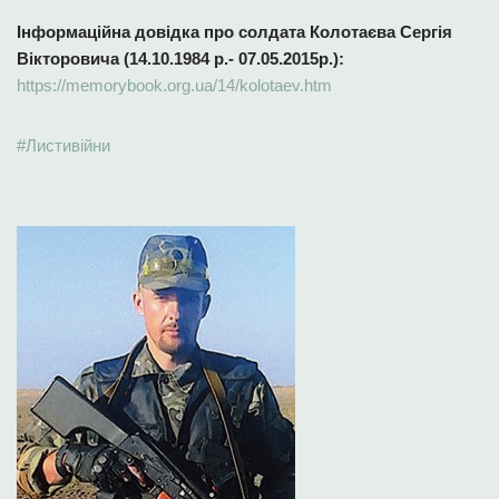
Інформаційна довідка про солдата Колотаєва Сергія
Вікторовича (14.10.1984 р.- 07.05.2015р.):
https://memorybook.org.ua/14/kolotaev.htm
#
Листивійни