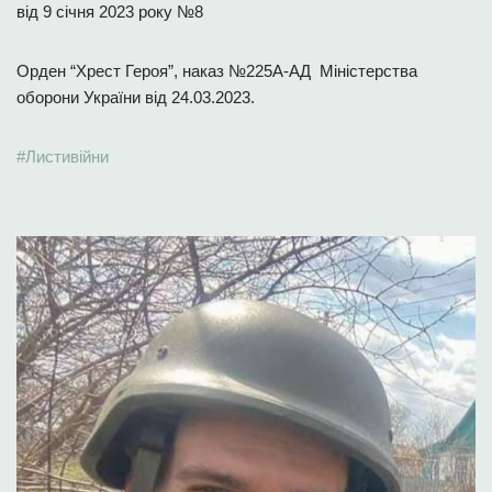
від 9 січня 2023 року №8
Орден “Хрест Героя”, наказ №225А-АД Міністерства
оборони України від 24.03.2023.
#Листивійни