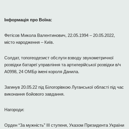
Інформація про Воїна:
Фетісов Микола Валентинович, 22.05.1994 – 20.05.2022,
місто народження – Київ.
Солдат, топогеодезист обслуги взводу звукометричної
розвідки батареї управління та артилерійської розвідки в/ч
А0998, 24 ОМБр імені короля Данила.
Загинув 20.05.22 під Білогорівкою Луганської області під час
виконання бойового завдання.
Нагороди:
Орден “За мужність” ІІІ ступеня, Указом Президента України