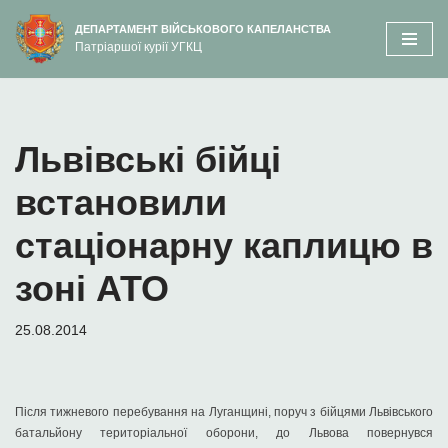
вмісту
ДЕПАРТАМЕНТ ВІЙСЬКОВОГО КАПЕЛАНСТВА
Патріаршої курії УГКЦ
Перейти
до
вмісту
Львівські бійці
встановили
стаціонарну каплицю в
зоні АТО
25.08.2014
Після тижневого перебування на Луганщині, поруч з бійцями Львівського
батальйону територіальної оборони, до Львова повернувся