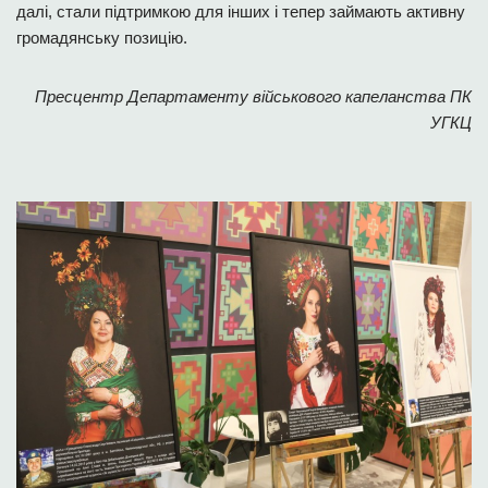
далі, стали підтримкою для інших і тепер займають активну
громадянську позицію.
Пресцентр Департаменту військового капеланства ПК
УГКЦ