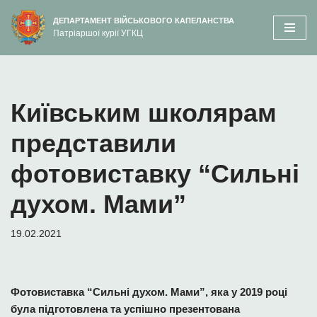
вмісту
ДЕПАРТАМЕНТ ВІЙСЬКОВОГО КАПЕЛАНСТВА
Патріаршої курії УГКЦ
Перейти
до
вмісту
Київським школярам
представили
фотовиставку “Сильні
духом. Мами”
19.02.2021
Фотовиставка “Сильні духом. Мами”, яка у 2019 році
була підготовлена та успішно презентована