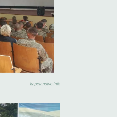
kapelanstvo.info