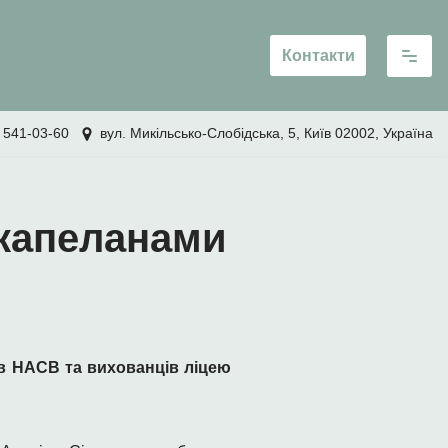
Контакти
 541-03-60
вул. Микільсько-Слобідська, 5, Київ 02002, Україна
 капеланами
ів НАСВ та вихованців ліцею