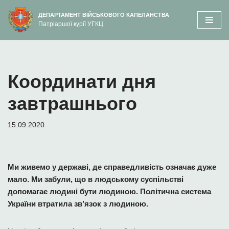
вмісту
ДЕПАРТАМЕНТ ВІЙСЬКОВОГО КАПЕЛАНСТВА
Патріаршої курії УГКЦ
Перейти
до
вмісту
Координати дня
завтрашнього
15.09.2020
Ми живемо у державі, де справедливість означає дуже
мало. Ми забули, що в людському суспільстві
допомагає людині бути людиною. Політична система
України втратила зв’язок з людиною.