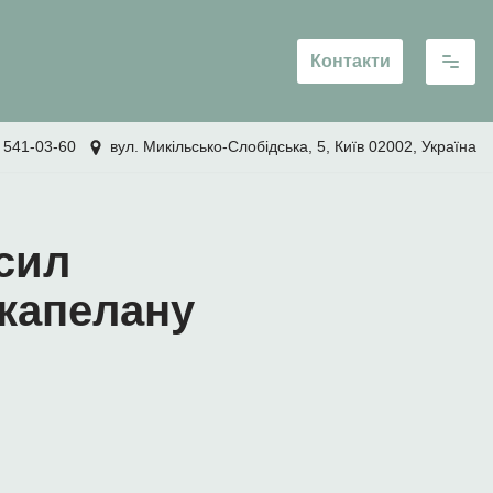
Контакти
 541-03-60
вул. Микільсько-Слобідська, 5, Київ 02002, Україна
сил
 капелану