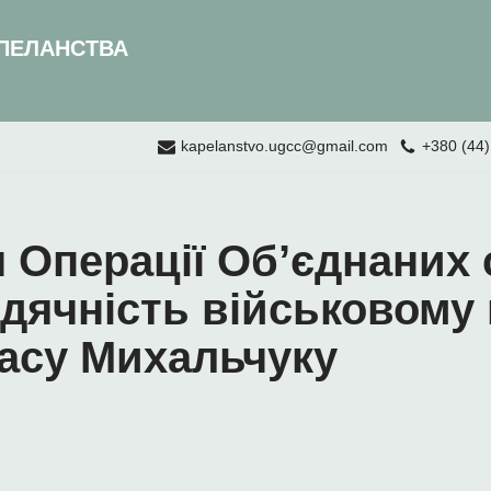
ПЕЛАНСТВА
kapelanstvo.ugcc@gmail.com
+380 (44)
 Операції Об’єднаних 
дячність військовому
расу Михальчуку