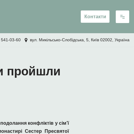
Контакти
 541-03-60
вул. Микільсько-Слобідська, 5, Київ 02002, Україна
ни пройшли
подолання конфліктів у сім’ї
монастирі Сестер Пресвятої