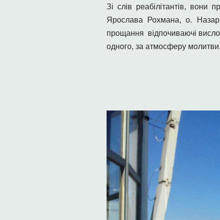
Зі слів реабілітантів, вони 
Ярослава Рохмана, о. Назарі
прощання відпочиваючі вислов
одного, за атмосферу молитви