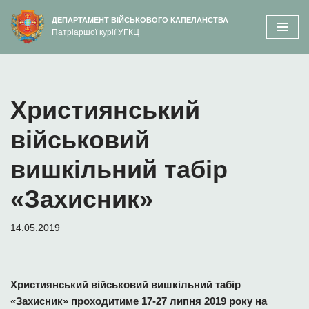
вмісту
ДЕПАРТАМЕНТ ВІЙСЬКОВОГО КАПЕЛАНСТВА
Патріаршої курії УГКЦ
Перейти
до
вмісту
Християнський
військовий
вишкільний табір
«Захисник»
14.05.2019
Християнський військовий вишкільний табір
«Захисник»
проходитиме 17-27 липня 2019 року на