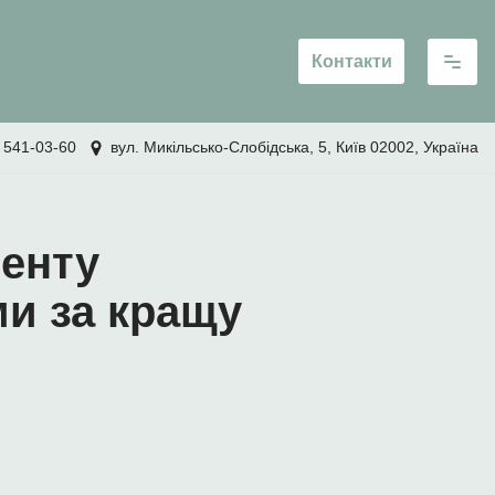
Контакти
 541-03-60
вул. Микільсько-Слобідська, 5, Київ 02002, Україна
менту
и за кращу