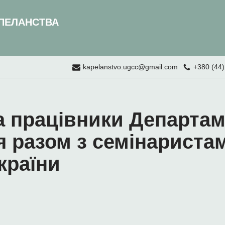
ПЕЛАНСТВА
kapelanstvo.ugcc@gmail.com
+380 (44)
а працівники Департа
 разом з семінаристам
країни