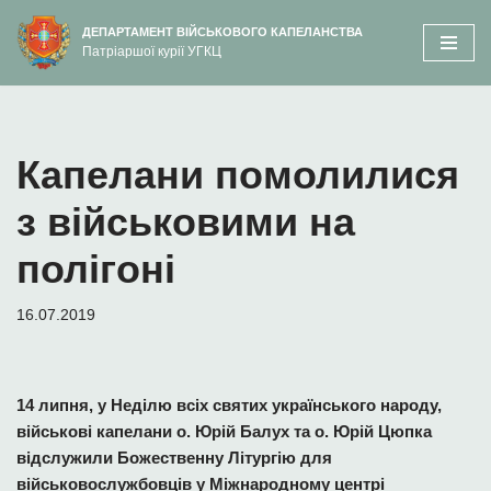
вмісту
ДЕПАРТАМЕНТ ВІЙСЬКОВОГО КАПЕЛАНСТВА
Патріаршої курії УГКЦ
Перейти
до
вмісту
Капелани помолилися
з військовими на
полігоні
16.07.2019
14 липня, у Неділю всіх святих українського народу,
військові капелани о. Юрій Балух та о. Юрій Цюпка
відслужили Божественну Літургію для
військовослужбовців у Міжнародному центрі