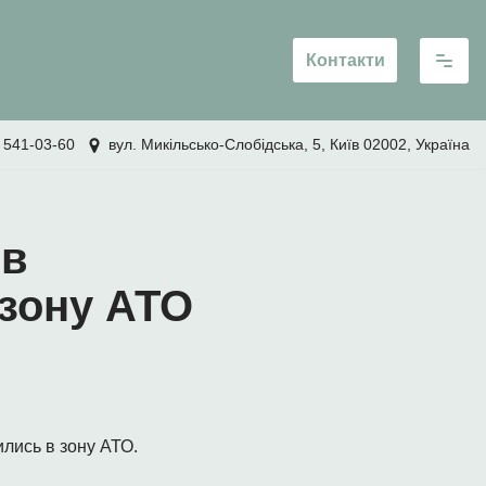
Контакти
 541-03-60
вул. Микільсько-Слобідська, 5, Київ 02002, Україна
ів
 зону АТО
ились в зону АТО.