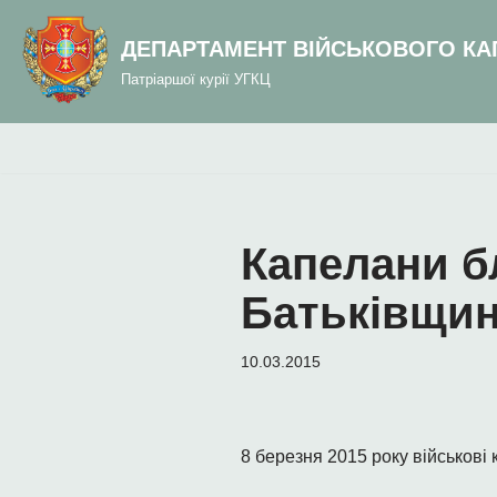
до
вмісту
ДЕПАРТАМЕНТ ВІЙСЬКОВОГО КА
Перейти
Патріаршої курії УГКЦ
до
вмісту
Капелани б
Батьківщин
10.03.2015
8 березня 2015 року військові